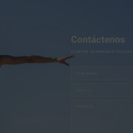
Contáctenos
SIEMPRE ESTAREMOS FELICES