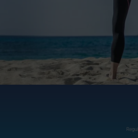
Regul