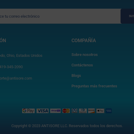
SUS
IÓN
COMPAÑÍA
Sobre nosotros
edo, Ohio, Estados Unidos
Contáctenos
 419-345-2090
Blogs
orte@antisore.com
Preguntas más frecuentes
Copyright © 2023 ANTISORE LLC. Reservados todos los derechos.