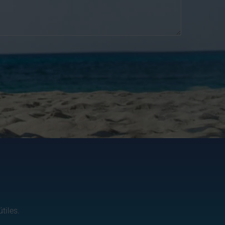
tiles.