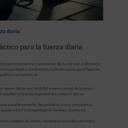
za diaria
ctico para la fuerza diaria
po para movimientos y actividades de la vida real. A diferencia
funcional implica movimientos multiarticulares que reflejan las
ilibrio y la resistencia.
as tareas diarias con facilidad y menos riesgo de lesiones.
l equilibrio y la postura general del cuerpo, lo que es
ulos simultáneamente, desarrollando fuerza y ​​resistencia.
puede reducir la probabilidad de lesiones durante las
 nivel u objetivo de fitness, haciéndolo accesible para todos.