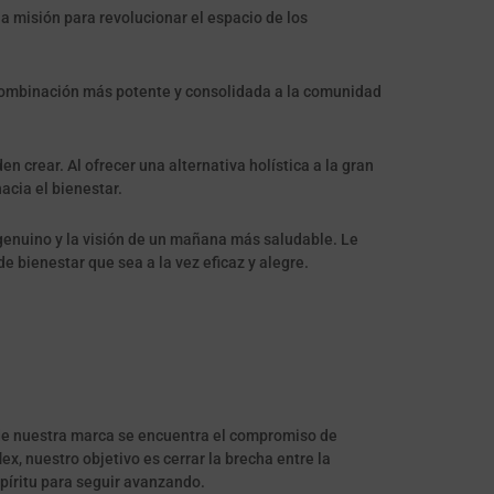
a misión para revolucionar el espacio de los
 combinación más potente y consolidada a la comunidad
crear. Al ofrecer una alternativa holística a la gran
cia el bienestar.
genuino y la visión de un mañana más saludable. Le
e bienestar que sea a la vez eficaz y alegre.
 de nuestra marca se encuentra el compromiso de
ex, nuestro objetivo es cerrar la brecha entre la
spíritu para seguir avanzando.