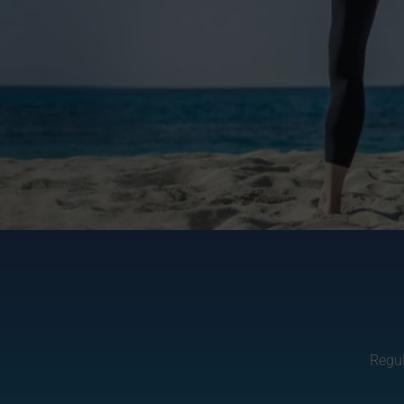
Regul