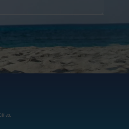
tiles.