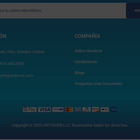
SUS
IÓN
COMPAÑÍA
Sobre nosotros
edo, Ohio, Estados Unidos
Contáctenos
 419-345-2090
Blogs
orte@antisore.com
Preguntas más frecuentes
Copyright © 2023 ANTISORE LLC. Reservados todos los derechos.