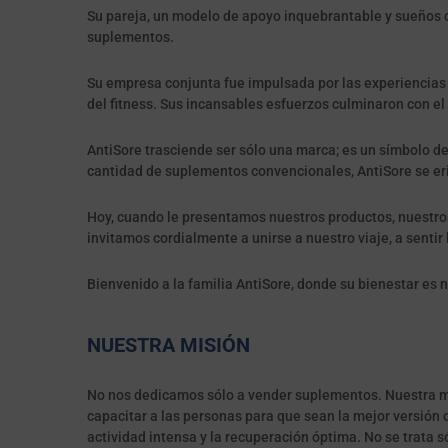
Su pareja, un modelo de apoyo inquebrantable y sueños c
suplementos.
Su empresa conjunta fue impulsada por las experiencias
del fitness. Sus incansables esfuerzos culminaron con el
AntiSore trasciende ser sólo una marca; es un símbolo de
cantidad de suplementos convencionales, AntiSore se er
Hoy, cuando le presentamos nuestros productos, nuestro
invitamos cordialmente a unirse a nuestro viaje, a sentir
Bienvenido a la familia AntiSore, donde su bienestar es 
NUESTRA MISIÓN
No nos dedicamos sólo a vender suplementos. Nuestra mis
capacitar a las personas para que sean la mejor versión d
actividad intensa y la recuperación óptima. No se trata s