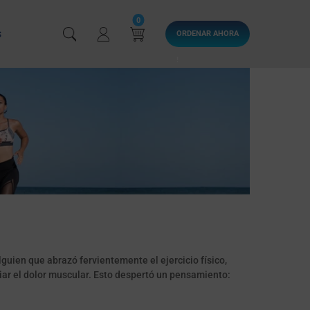
0
S
ORDENAR AHORA
!
guien que abrazó fervientemente el ejercicio físico,
iar el dolor muscular. Esto despertó un pensamiento: