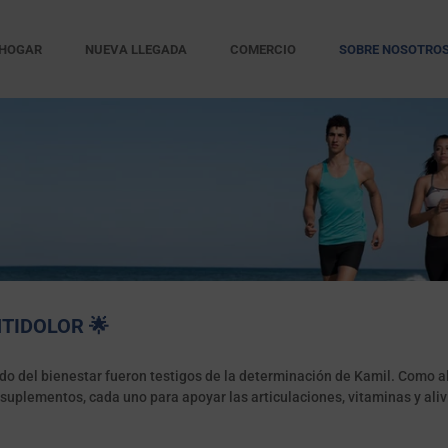
HOGAR
NUEVA LLEGADA
COMERCIO
SOBRE NOSOTRO
BLOGS
NTIDOLOR 🌟
do del bienestar fueron testigos de la determinación de Kamil. Como al
uplementos, cada uno para apoyar las articulaciones, vitaminas y aliv