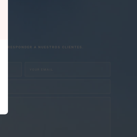
 DE RESPONDER A NUESTROS CLIENTES.