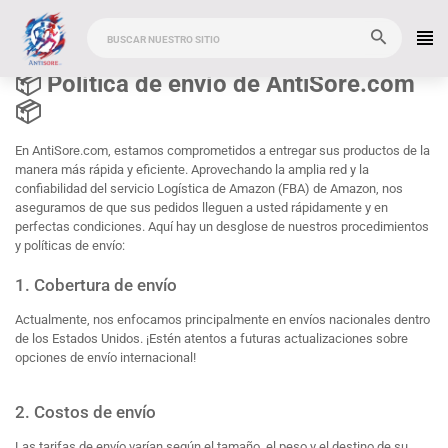
📦 Política de envío de AntiSore.com
📦
En AntiSore.com, estamos comprometidos a entregar sus productos de la
manera más rápida y eficiente. Aprovechando la amplia red y la
confiabilidad del servicio Logística de Amazon (FBA) de Amazon, nos
aseguramos de que sus pedidos lleguen a usted rápidamente y en
perfectas condiciones. Aquí hay un desglose de nuestros procedimientos
y políticas de envío:
1. Cobertura de envío
Actualmente, nos enfocamos principalmente en envíos nacionales dentro
de los Estados Unidos. ¡Estén atentos a futuras actualizaciones sobre
opciones de envío internacional!
2. Costos de envío
Las tarifas de envío varían según el tamaño, el peso y el destino de su